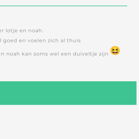
r lotje en noah.
l goed en voelen zich al thuis
 en noah kan soms wel een duiveltje zijn