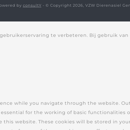
owered by
consultY
- © Copyright 2026, VZW Dierenasiel Ge
ebruikerservaring te verbeteren. Bij gebruik van
ence while you navigate through the website. Out 
essential for the working of basic functionalities 
this website. These cookies will be stored in you