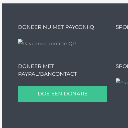
DONEER NU MET PAYCONIIQ
SPO
DONEER MET
SPO
PAYPAL/BANCONTACT
DOE EEN DONATIE