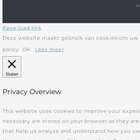
P
Page load link
Deze website maakt gebruik van cookies om uw g
policy
OK
Lees meer
Sluiten
Privacy Overview
This website uses cookies to improve your experi
necessary are stored on your browser as they are 
that help us analyze and understand how you use 