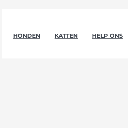
Skip
to
content
HONDEN
KATTEN
HELP ONS