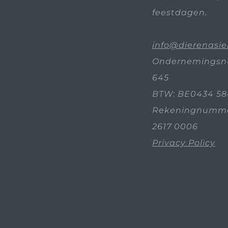
feestdagen.
info@dierenasie
Ondernemingsn
645
BTW: BE0434 58
Rekeningnummer
2617 0006
Privacy Policy