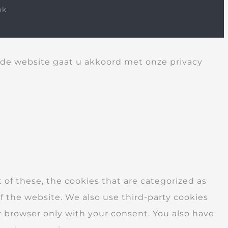
nk
 de website gaat u akkoord met onze privacy
of these, the cookies that are categorized as
of the website. We also use third-party cookies
r browser only with your consent. You also have