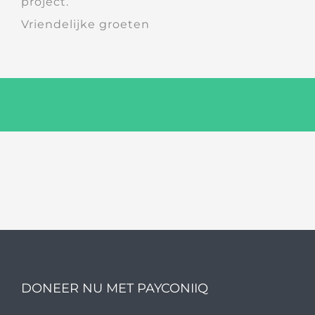
project.
Vriendelijke groeten
DONEER NU MET PAYCONIIQ