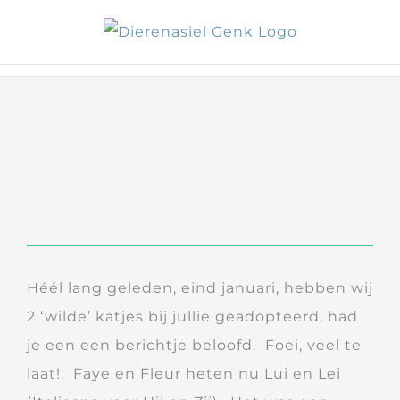
Skip
to
content
Héél lang geleden, eind januari, hebben wij
2 ‘wilde’ katjes bij jullie geadopteerd, had
je een een berichtje beloofd. Foei, veel te
laat!. Faye en Fleur heten nu Lui en Lei