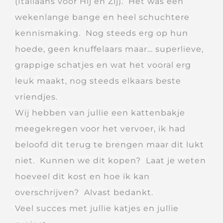
(Italiaans voor Hij en Zij). Het was een
wekenlange bange en heel schuchtere
kennismaking. Nog steeds erg op hun
hoede, geen knuffelaars maar… superlieve,
grappige schatjes en wat het vooral erg
leuk maakt, nog steeds elkaars beste
vriendjes.
Wij hebben van jullie een kattenbakje
meegekregen voor het vervoer, ik had
beloofd dit terug te brengen maar dit lukt
niet. Kunnen we dit kopen? Laat je weten
hoeveel dit kost en hoe ik kan
overschrijven? Alvast bedankt.
Veel succes met jullie katjes en jullie