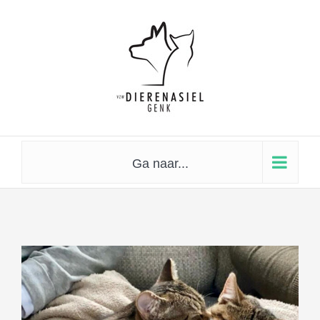
Skip
to
content
Ga naar...