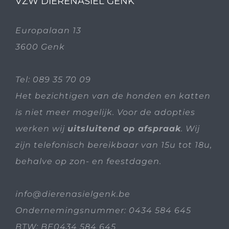
VZW DIERENASIEL GENK
Europalaan 13
3600 Genk
Tel:
089 35 70 09
Het bezichtigen van de honden en katten
is niet meer mogelijk. Voor de adopties
werken wij
uitsluitend op afspraak
. Wij
zijn telefonisch bereikbaar van 15u tot 18u,
behalve op zon- en feestdagen.
info@dierenasielgenk.be
Ondernemingsnummer: 0434 584 645
BTW: BE0434 584 645