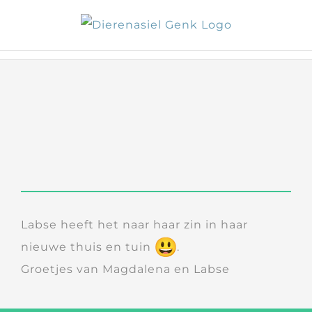
Skip
to
content
Labse heeft het naar haar zin in haar
nieuwe thuis en tuin
.
Groetjes van Magdalena en Labse