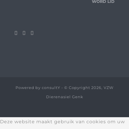
WORD LID
Powered by
consultY
- © Copyright 2026, VZW
Dierenasiel Genk
Deze website maakt gebruik van cookies om uw