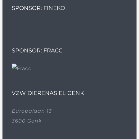
SPONSOR: FINEKO
SPONSOR: FRACC
VZW DIERENASIEL GENK
Europalaan 13
3600 Genk