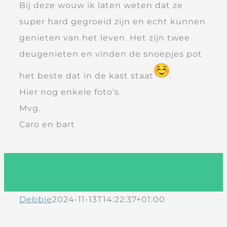
Bij deze wouw ik laten weten dat ze
super hard gegroeid zijn en echt kunnen
genieten van het leven. Het zijn twee
deugenieten en vinden de snoepjes pot
het beste dat in de kast staat
.
Hier nog enkele foto’s.
Mvg.
Caro en bart
Debbie
2024-11-13T14:22:37+01:00