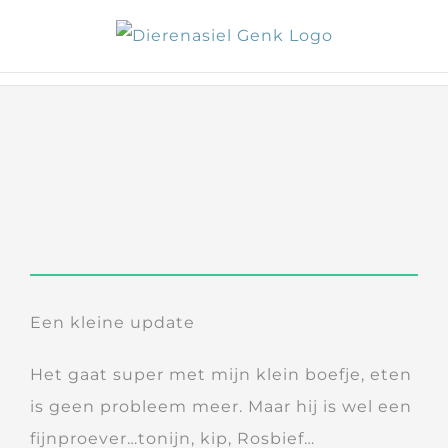
Skip
to
content
Een kleine update
Het gaat super met mijn klein boefje, eten
is geen probleem meer. Maar hij is wel een
fijnproever…tonijn, kip, Rosbief…