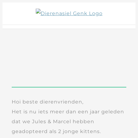
Skip
to
content
Hoi beste dierenvrienden,
Het is nu iets meer dan een jaar geleden
dat we Jules & Marcel hebben
geadopteerd als 2 jonge kittens.