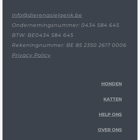
info@dierenasielgenk.be
Ondernemingsnummer: 0434 584 645
BTW: BE0434 584 645
Rekeningnummer: BE 85 2350 2617 0006
Privacy Policy
HONDEN
KATTEN
HELP ONS
OVER ONS