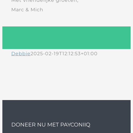
Met vriendelijke groeten,
Marc & Mich
Debbie
2025-02-19T12:12:53+01:00
DONEER NU MET PAYCONIIQ