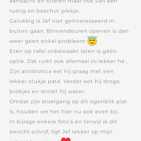
aandacht en strelen maar ook van een
rustig en beschut plekje.
Gelukkig is Jef niet geïnteresseerd in
buiten gaan. Binnendeuren openen is dan
weer geen enkel probleem
Eten op tafel onbewaakt laten is géén
optie. Dat ruikt ook allemaal zo lekker hé…
Zijn antibiotica eet hij graag met een
lekker stukje paté. Verder eet hij droge
brokjes en drinkt hij water.
Omdat zijn stoelgang op dit ogenblik plat
is, houden we het hier nu ook even bij.
In bijlage enkele foto’s en terwijl ik dit
bericht schrijf, ligt Jef lekker op mijn