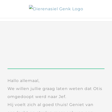
Skip
to
content
Hallo allemaal,
We willen jullie graag laten weten dat Otis
omgedoopt werd naar Jef.
Hij voelt zich al goed thuis! Geniet van