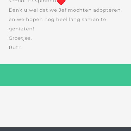
schoot te spinnen
Dank u wel dat we Jef mochten adopteren
en we hopen nog heel lang samen te
genieten!
Groetjes,
Ruth