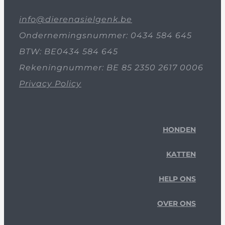
info@dierenasielgenk.be
Ondernemingsnummer: 0434 584 645
BTW: BE0434 584 645
Rekeningnummer: BE 85 2350 2617 0006
Privacy Policy
HONDEN
KATTEN
HELP ONS
OVER ONS