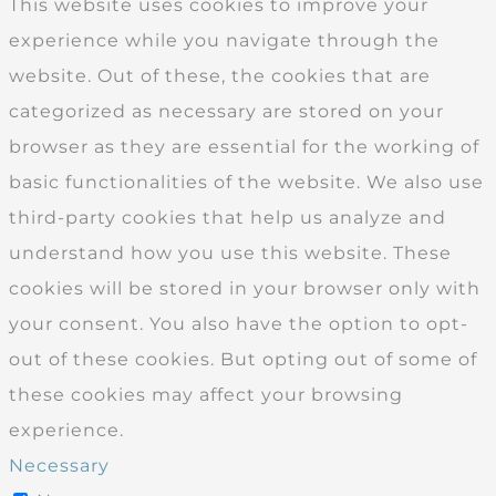
This website uses cookies to improve your
experience while you navigate through the
website. Out of these, the cookies that are
categorized as necessary are stored on your
browser as they are essential for the working of
basic functionalities of the website. We also use
third-party cookies that help us analyze and
understand how you use this website. These
cookies will be stored in your browser only with
your consent. You also have the option to opt-
out of these cookies. But opting out of some of
these cookies may affect your browsing
experience.
Necessary