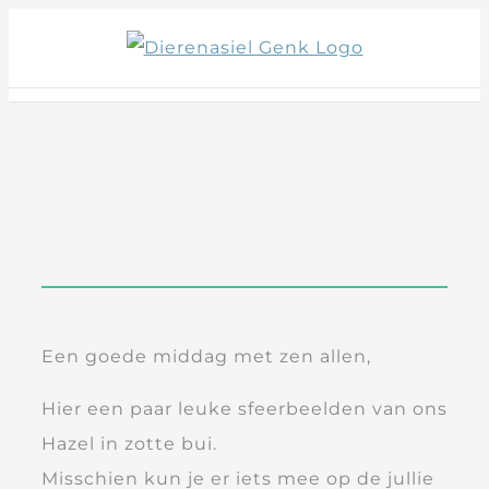
Skip
to
content
Een goede middag met zen allen,
Hier een paar leuke sfeerbeelden van ons
Hazel in zotte bui.
Misschien kun je er iets mee op de jullie