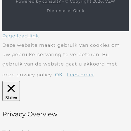
Powered by
consultY
- © Copyright 2026, VZW
Dierenasiel Genk
Page load link
Deze website maakt gebruik van cookies om
uw gebruikerservaring te verbeteren. Bij
gebruik van de website gaat u akkoord met
onze privacy policy
OK
Lees meer
Sluiten
Privacy Overview