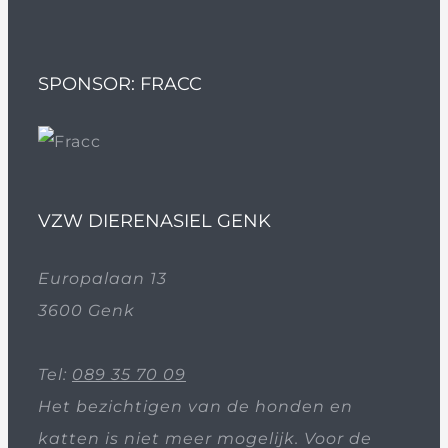
SPONSOR: FRACC
VZW DIERENASIEL GENK
Europalaan 13
3600 Genk
Tel:
089 35 70 09
Het bezichtigen van de honden en
katten is niet meer mogelijk. Voor de