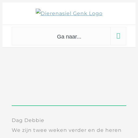
Skip
to
content
Ga naar...
Dag Debbie
We zijn twee weken verder en de heren