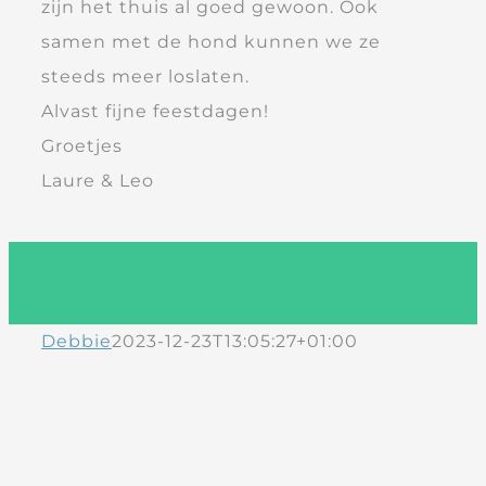
zijn het thuis al goed gewoon. Ook
samen met de hond kunnen we ze
steeds meer loslaten.
Alvast fijne feestdagen!
Groetjes
Laure & Leo
Debbie
2023-12-23T13:05:27+01:00