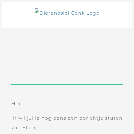
Skip
to
content
Hoi,
Ik wil jullie nog eens een berichtje sturen
van Floor,