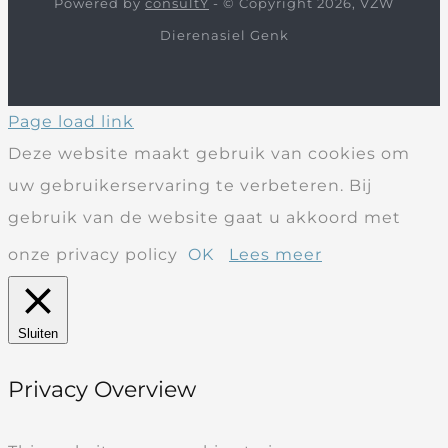
Powered by
consultY
- © Copyright 2026, VZW
Dierenasiel Genk
Page load link
Deze website maakt gebruik van cookies om
uw gebruikerservaring te verbeteren. Bij
gebruik van de website gaat u akkoord met
onze privacy policy
OK
Lees meer
Sluiten
Privacy Overview