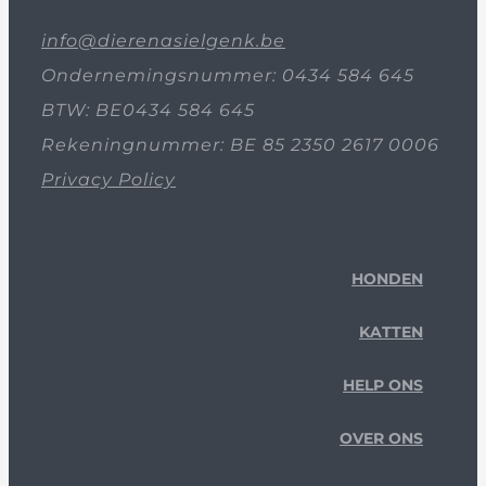
info@dierenasielgenk.be
Ondernemingsnummer: 0434 584 645
BTW: BE0434 584 645
Rekeningnummer: BE 85 2350 2617 0006
Privacy Policy
HONDEN
KATTEN
HELP ONS
OVER ONS