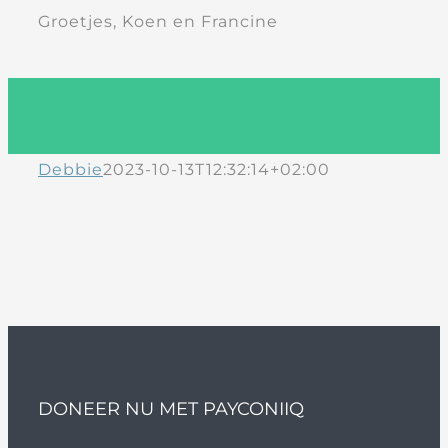
Groetjes, Koen en Francine
Debbie
2023-10-13T12:32:14+02:00
DONEER NU MET PAYCONIIQ