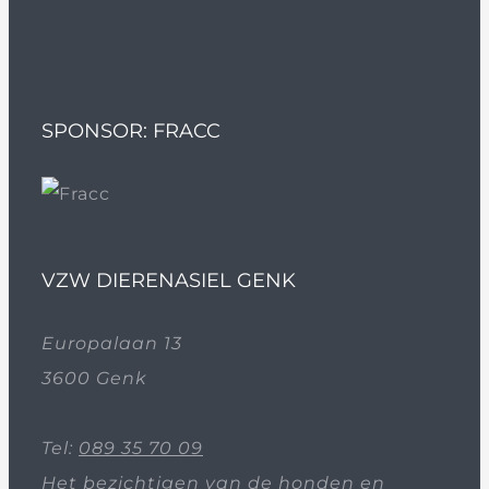
SPONSOR: FRACC
VZW DIERENASIEL GENK
Europalaan 13
3600 Genk
Tel:
089 35 70 09
Het bezichtigen van de honden en