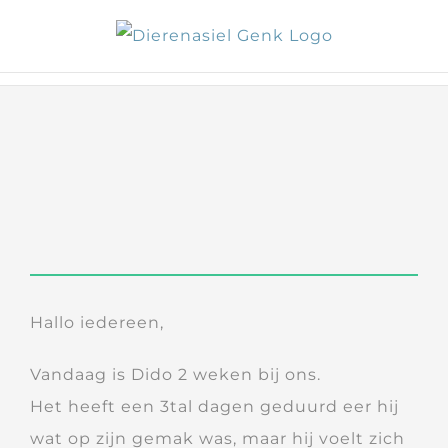
Skip
to
content
Hallo iedereen,
Vandaag is Dido 2 weken bij ons.
Het heeft een 3tal dagen geduurd eer hij
wat op zijn gemak was, maar hij voelt zich