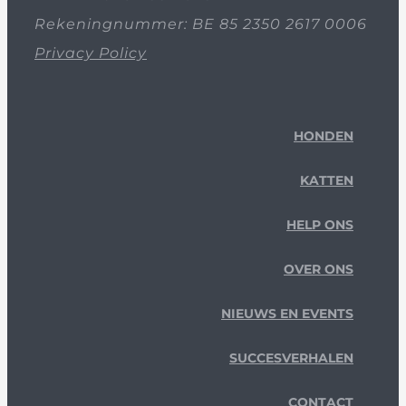
Rekeningnummer: BE 85 2350 2617 0006
Privacy Policy
HONDEN
KATTEN
HELP ONS
OVER ONS
NIEUWS EN EVENTS
SUCCESVERHALEN
CONTACT