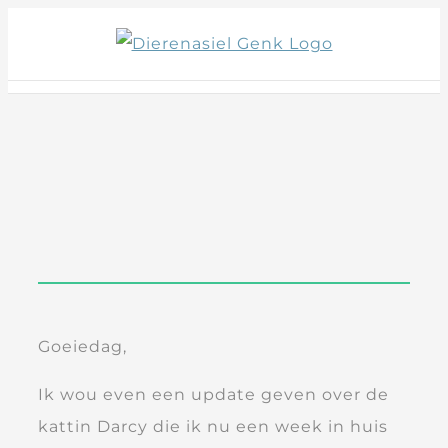
Skip
to
content
Goeiedag,
Ik wou even een update geven over de
kattin Darcy die ik nu een week in huis