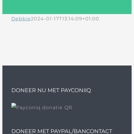
Debbie
2024-01-17T13:14:09+01:00
DONEER NU MET PAYCONIIQ
DONEER MET PAYPAL/BANCONTACT