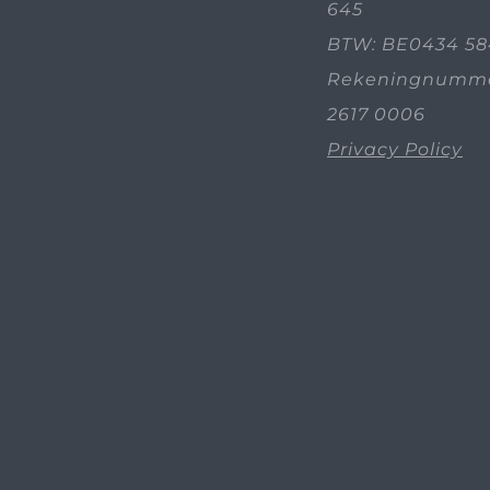
645
BTW: BE0434 58
Rekeningnummer
2617 0006
Privacy Policy