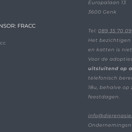
Europalaan 13
3600 Genk
NSOR: FRACC
Tel:
089 35 70 09
Het bezichtigen
en katten is nie
Voor de adoptie
uitsluitend op 
telefonisch bere
18u, behalve op 
feestdagen.
info@dierenasie
Ondernemingsn