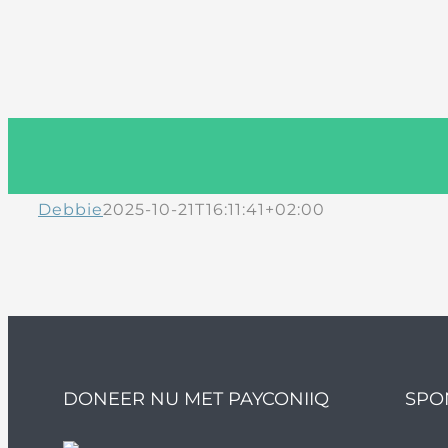
Debbie
2025-10-21T16:11:41+02:00
DONEER NU MET PAYCONIIQ
SPO