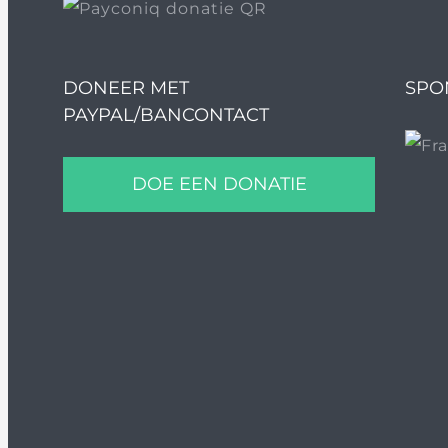
DONEER MET
SPO
PAYPAL/BANCONTACT
DOE EEN DONATIE