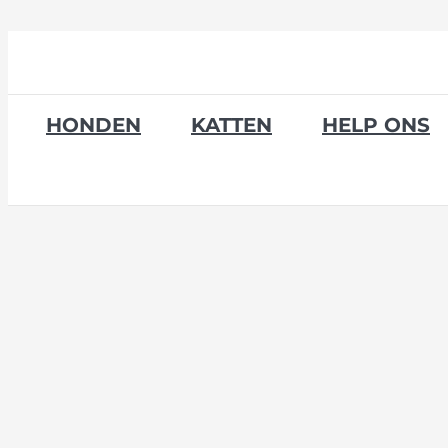
Skip
to
content
HONDEN
KATTEN
HELP ONS