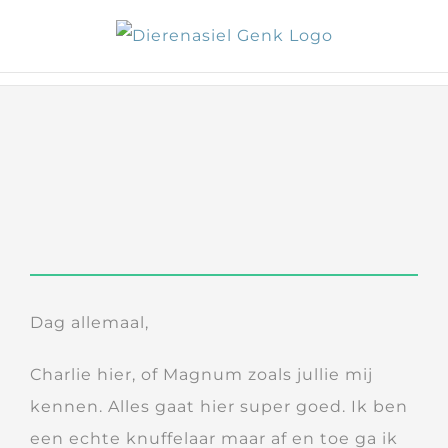
Skip
to
content
Dag allemaal,
Charlie hier, of Magnum zoals jullie mij
kennen. Alles gaat hier super goed. Ik ben
een echte knuffelaar maar af en toe ga ik