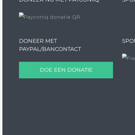
DONEER MET
SPO
PAYPAL/BANCONTACT
DOE EEN DONATIE