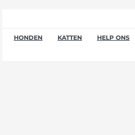
Skip
to
content
HONDEN
KATTEN
HELP ONS