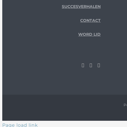
SUCCESVERHALEN
CONTACT
WORD LID
P
Page load link