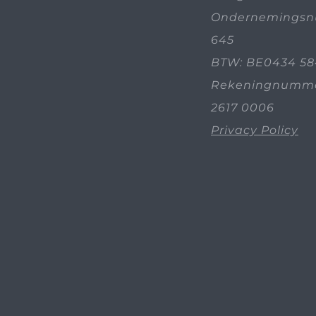
Ondernemingsn
645
BTW: BE0434 58
Rekeningnummer
2617 0006
Privacy Policy