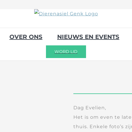
OVER ONS
NIEUWS EN EVENTS
WORD LID
Dag Evelien,
Het is om even te la
thuis. Enkele foto’s zij