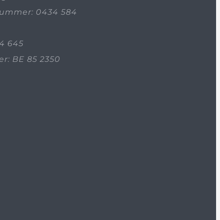
ummer: 0434 584
4 645
: BE 85 2350