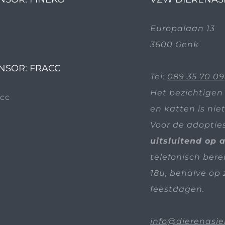
Europalaan 13
3600 Genk
NSOR: FRACC
Tel:
089 35 70 09
Het bezichtigen
en katten is nie
Voor de adoptie
uitsluitend op 
telefonisch bere
18u, behalve op 
feestdagen.
info@dierenasie