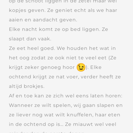
op de schoot liggen in de zetel maar wel
kopjes geven. Ze geniet echt als we haar
aaien en aandacht geven.
Elke nacht komt ze op bed liggen. Ze
slaapt dan vaak.
Ze eet heel goed. We houden het wat in
het oog zodat ze ook niet te veel eet (Ze
krijgt zeker genoeg hoor
). Elke
ochtend krijgt ze nat voer, verder heeft ze
altijd brokjes.
Af en toe kan ze zich wel eens laten horen:
Wanneer ze wilt spelen, wij gaan slapen en
ze liever nog wat wilt knuffelen, haar eten
in de ochtend op is… Ze miauwt wel veel