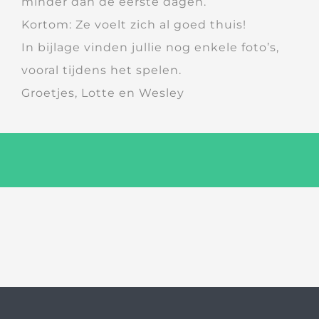
minder dan de eerste dagen.
Kortom: Ze voelt zich al goed thuis!
In bijlage vinden jullie nog enkele foto’s,
vooral tijdens het spelen.
Groetjes, Lotte en Wesley