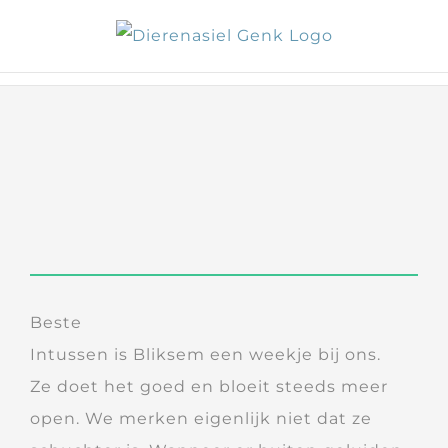
Skip
to
content
Beste
Intussen is Bliksem een weekje bij ons.
Ze doet het goed en bloeit steeds meer
open. We merken eigenlijk niet dat ze