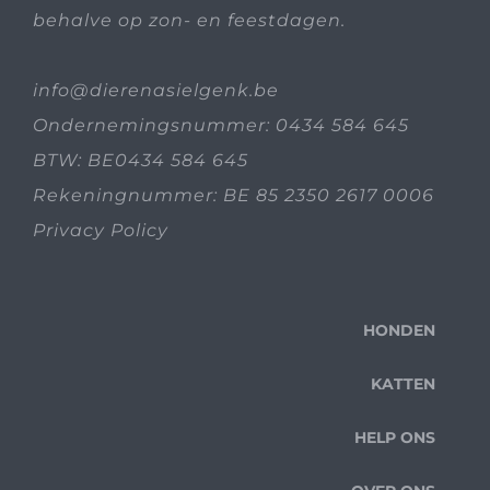
behalve op zon- en feestdagen.
info@dierenasielgenk.be
Ondernemingsnummer: 0434 584 645
BTW: BE0434 584 645
Rekeningnummer: BE 85 2350 2617 0006
Privacy Policy
HONDEN
KATTEN
HELP ONS