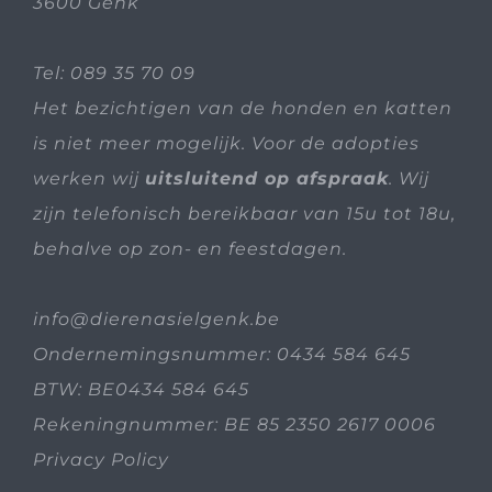
3600 Genk
Tel:
089 35 70 09
Het bezichtigen van de honden en katten
is niet meer mogelijk. Voor de adopties
werken wij
uitsluitend op afspraak
. Wij
zijn telefonisch bereikbaar van 15u tot 18u,
behalve op zon- en feestdagen.
info@dierenasielgenk.be
Ondernemingsnummer: 0434 584 645
BTW: BE0434 584 645
Rekeningnummer: BE 85 2350 2617 0006
Privacy Policy