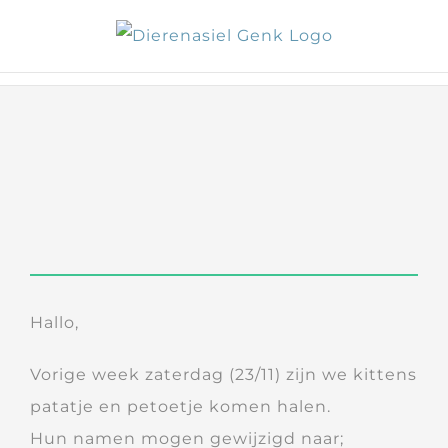
Skip
to
content
Hallo,
Vorige week zaterdag (23/11) zijn we kittens
patatje en petoetje komen halen.
Hun namen mogen gewijzigd naar;