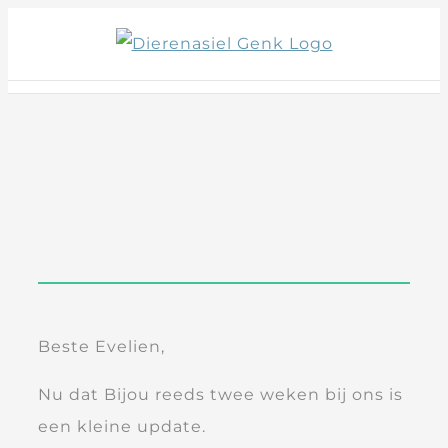
Skip
to
content
Beste Evelien,
Nu dat Bijou reeds twee weken bij ons is
een kleine update.