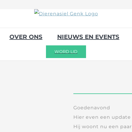
OVER ONS
NIEUWS EN EVENTS
WORD LID
Goedenavond
Hier even een update 
Hij woont nu een paar