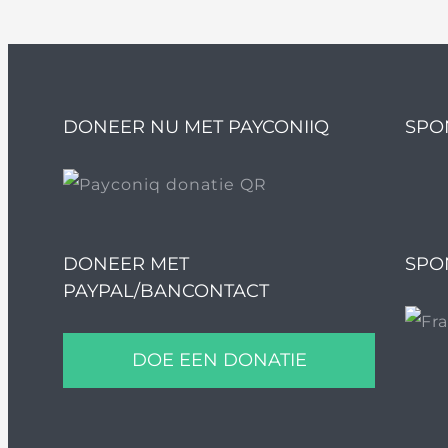
DONEER NU MET PAYCONIIQ
SPO
DONEER MET
SPO
PAYPAL/BANCONTACT
DOE EEN DONATIE