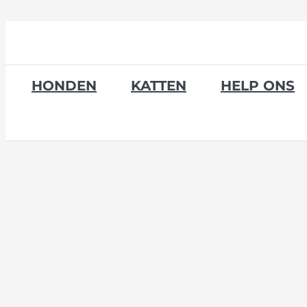
Skip
to
content
HONDEN
KATTEN
HELP ONS