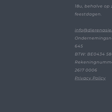
18u, behalve op 
feestdagen.
info@dierenasie
Ondernemingsn
645
BTW: BE0434 58
Rekeningnummer
2617 0006
Privacy Policy