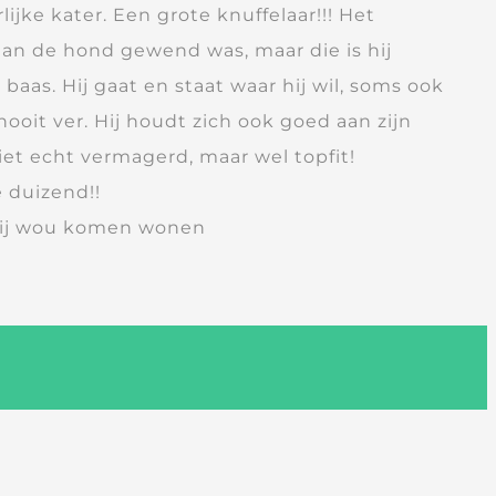
ijke kater. Een grote knuffelaar!!! Het
aan de hond gewend was, maar die is hij
baas. Hij gaat en staat waar hij wil, soms ook
nooit ver. Hij houdt zich ook goed aan zijn
iet echt vermagerd, maar wel topfit!
e duizend!!
 mij wou komen wonen