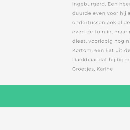
ingeburgerd. Een heerl
duurde even voor hij 
ondertussen ook al de 
even de tuin in, maar 
dieet, voorlopig nog n
Kortom, een kat uit d
Dankbaar dat hij bij
Groetjes, Karine