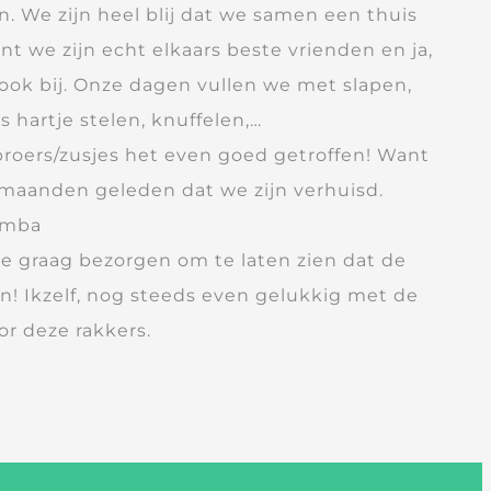
en. We zijn heel blij dat we samen een thuis
 we zijn echt elkaars beste vrienden en ja,
 ook bij. Onze dagen vullen we met slapen,
s hartje stelen, knuffelen,…
roers/zusjes het even goed getroffen! Want
 3 maanden geleden dat we zijn verhuisd.
Simba
lie graag bezorgen om te laten zien dat de
n! Ikzelf, nog steeds even gelukkig met de
r deze rakkers.