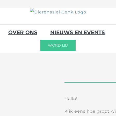
OVER ONS
NIEUWS EN EVENTS
WORD LID
Hallo!
Kijk eens hoe groot w