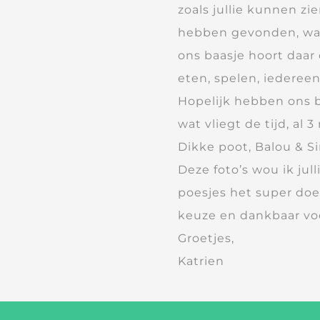
zoals jullie kunnen zi
hebben gevonden, want
ons baasje hoort daar
eten, spelen, iedereen
Hopelijk hebben ons b
wat vliegt de tijd, al
Dikke poot, Balou & 
Deze foto’s wou ik jul
poesjes het super doe
keuze en dankbaar voo
Groetjes,
Katrien