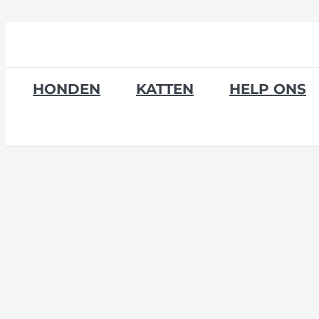
Skip
to
content
HONDEN
KATTEN
HELP ONS