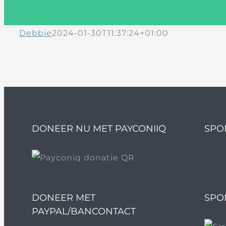
Debbie
2024-01-30T11:37:24+01:00
DONEER NU MET PAYCONIIQ
SPO
DONEER MET
SPO
PAYPAL/BANCONTACT