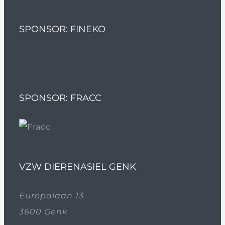
SPONSOR: FINEKO
SPONSOR: FRACC
VZW DIERENASIEL GENK
Europalaan 13
3600 Genk