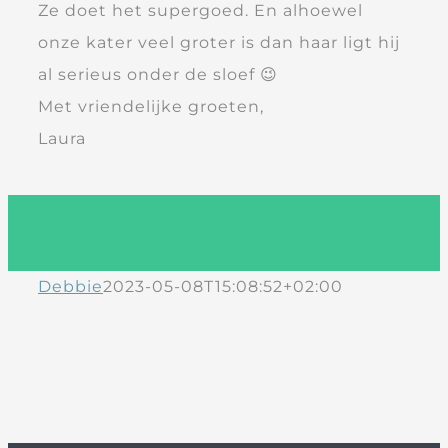
Ze doet het supergoed. En alhoewel
onze kater veel groter is dan haar ligt hij
al serieus onder de sloef 😉
Met vriendelijke groeten,
Laura
Debbie
2023-05-08T15:08:52+02:00