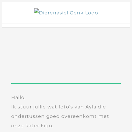
Skip
to
content
Hallo,
Ik stuur jullie wat foto’s van Ayla die
ondertussen goed overeenkomt met
onze kater Figo.