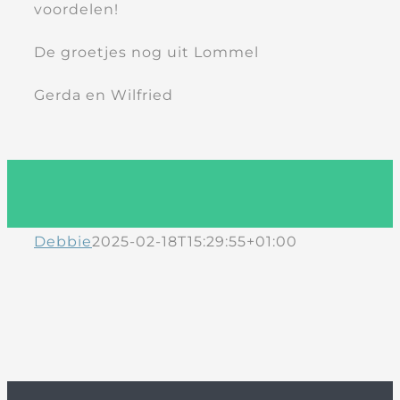
voordelen!
De groetjes nog uit Lommel
Gerda en Wilfried
Debbie
2025-02-18T15:29:55+01:00