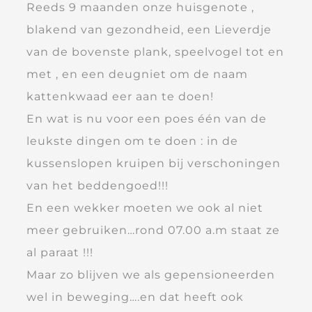
Reeds 9 maanden onze huisgenote ,
blakend van gezondheid, een Lieverdje
van de bovenste plank, speelvogel tot en
met , en een deugniet om de naam
kattenkwaad eer aan te doen!
En wat is nu voor een poes één van de
leukste dingen om te doen : in de
kussenslopen kruipen bij verschoningen
van het beddengoed!!!
En een wekker moeten we ook al niet
meer gebruiken…rond 07.00 a.m staat ze
al paraat !!!
Maar zo blijven we als gepensioneerden
wel in beweging….en dat heeft ook