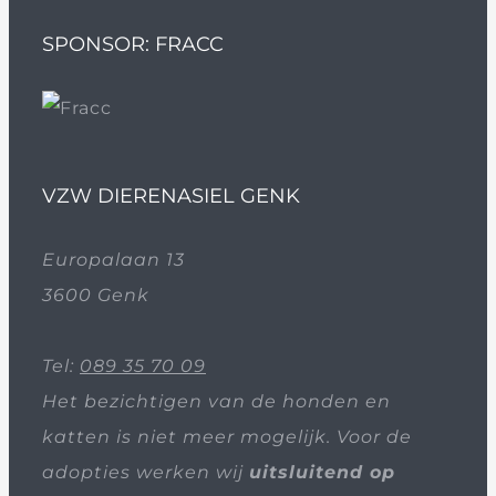
SPONSOR: FRACC
VZW DIERENASIEL GENK
Europalaan 13
3600 Genk
Tel:
089 35 70 09
Het bezichtigen van de honden en
katten is niet meer mogelijk. Voor de
adopties werken wij
uitsluitend op