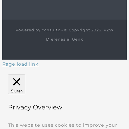
Powered by
consultY
- © Copyright 2026, VZW
Dierenasiel Genk
Page load link
Sluiten
Privacy Overview
This website uses cookies to improve your