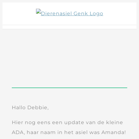
Skip
to
content
Hallo Debbie,
Hier nog eens een update van de kleine
ADA, haar naam in het asiel was Amanda!