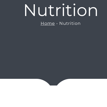
Nutrition
Home
Nutrition
00