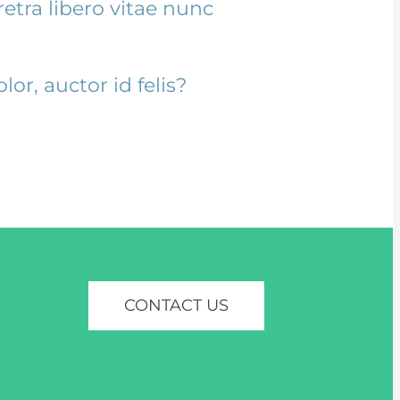
etra libero vitae nunc
lor, auctor id felis?
CONTACT US