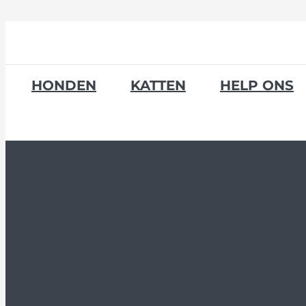
Skip
to
content
HONDEN
KATTEN
HELP ONS