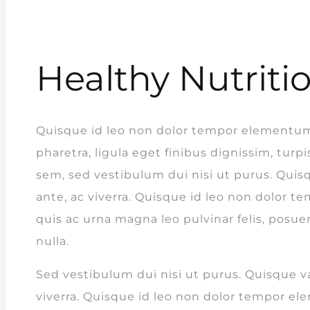
Healthy Nutriti
Quisque id leo non dolor tempor elementum
pharetra, ligula eget finibus dignissim, turpi
sem, sed vestibulum dui nisi ut purus. Quis
ante, ac viverra. Quisque id leo non dolor
quis ac urna magna leo pulvinar felis, posue
nulla.
Sed vestibulum dui nisi ut purus. Quisque va
viverra. Quisque id leo non dolor tempor e