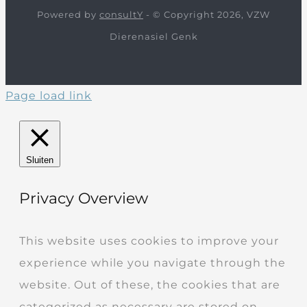
Powered by
consultY
- © Copyright 2026, VZW
Dierenasiel Genk
Page load link
Sluiten
Privacy Overview
This website uses cookies to improve your
experience while you navigate through the
website. Out of these, the cookies that are
categorized as necessary are stored on