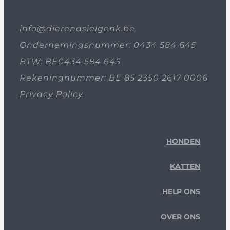
info@dierenasielgenk.be
Ondernemingsnummer: 0434 584 645
BTW: BE0434 584 645
Rekeningnummer: BE 85 2350 2617 0006
Privacy Policy
HONDEN
KATTEN
HELP ONS
OVER ONS