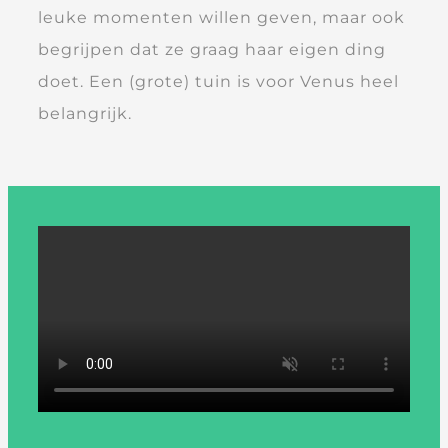
leuke momenten willen geven, maar ook
begrijpen dat ze graag haar eigen ding
doet. Een (grote) tuin is voor Venus heel
belangrijk.