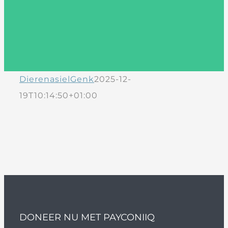
DierenasielGenk
2025-12-
19T10:14:50+01:00
DONEER NU MET PAYCONIIQ