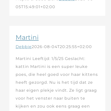
05T15:49:01+02:00
Martini
Debbie
2026-08-04T20:25:55+02:00
Martini Leeftijd: 1/5/25 Geslacht:
kattin Martini is een super leuke
poes, die heel goed voor haar kittens
heeft gezorgd. Nu is het tijd dat ze
haar eigen plekje vindt. Ze ligt graag
voor het venster naar buiten te
kijken en zou ook eens graag een