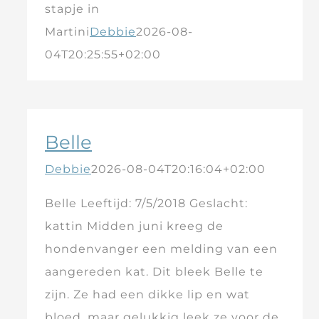
stapje in
Martini
Debbie
2026-08-
04T20:25:55+02:00
Belle
Debbie
2026-08-04T20:16:04+02:00
Belle Leeftijd: 7/5/2018 Geslacht:
kattin Midden juni kreeg de
hondenvanger een melding van een
aangereden kat. Dit bleek Belle te
zijn. Ze had een dikke lip en wat
bloed, maar gelukkig leek ze voor de