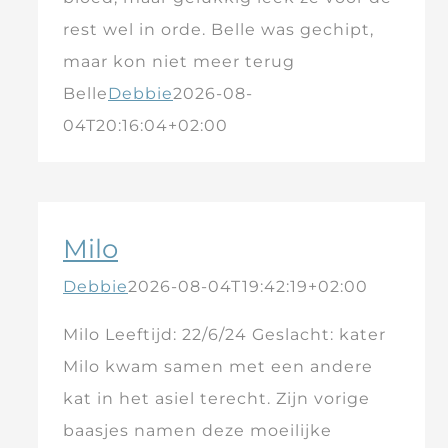
rest wel in orde. Belle was gechipt,
maar kon niet meer terug
Belle
Debbie
2026-08-
04T20:16:04+02:00
Milo
Debbie
2026-08-04T19:42:19+02:00
Milo Leeftijd: 22/6/24 Geslacht: kater
Milo kwam samen met een andere
kat in het asiel terecht. Zijn vorige
baasjes namen deze moeilijke