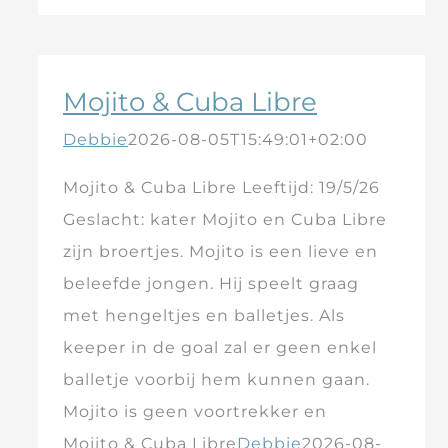
Mojito & Cuba Libre
Debbie
2026-08-05T15:49:01+02:00
Mojito & Cuba Libre Leeftijd: 19/5/26
Geslacht: kater Mojito en Cuba Libre
zijn broertjes. Mojito is een lieve en
beleefde jongen. Hij speelt graag
met hengeltjes en balletjes. Als
keeper in de goal zal er geen enkel
balletje voorbij hem kunnen gaan.
Mojito is geen voortrekker en
Mojito & Cuba Libre
Debbie
2026-08-