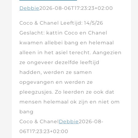
Debbie
2026-08-06T17:23:23+02:00
Coco & Chanel Leeftijd: 14/5/26
Geslacht: kattin Coco en Chanel
kwamen allebei bang en helemaal
alleen in het asiel terecht. Aangezien
ze ongeveer dezelfde leeftijd
hadden, werden ze samen
opgevangen en werden ze
pleegzusjes. Zo leerden ze ook dat
mensen helemaal ok zijn en niet om
bang
Coco & Chanel
Debbie
2026-08-
06T17:23:23+02:00