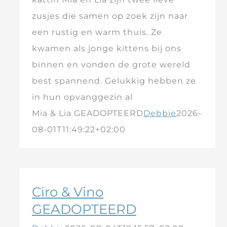
zusjes die samen op zoek zijn naar
een rustig en warm thuis. Ze
kwamen als jonge kittens bij ons
binnen en vonden de grote wereld
best spannend. Gelukkig hebben ze
in hun opvanggezin al
Mia & Lia GEADOPTEERD
Debbie
2026-
08-01T11:49:22+02:00
Ciro & Vino
GEADOPTEERD