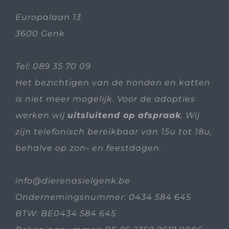
Europalaan 13
3600 Genk
Tel:
089 35 70 09
Het bezichtigen van de honden en katten
is niet meer mogelijk. Voor de adopties
werken wij
uitsluitend op afspraak
. Wij
zijn telefonisch bereikbaar van 15u tot 18u,
behalve op zon- en feestdagen.
info@dierenasielgenk.be
Ondernemingsnummer: 0434 584 645
BTW: BE0434 584 645