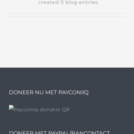
created 0 blog entries.
DONEER NU MET PAYCONIIQ
DONEER MET PAYPAL/BANCONTACT