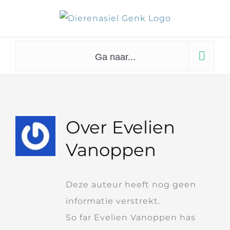
Skip
to
content
Ga naar...
Over
Evelien
Vanoppen
Deze auteur heeft nog geen
informatie verstrekt.
So far Evelien Vanoppen has